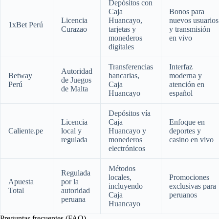
Depósitos con
Caja
Bonos para
Licencia
Huancayo,
nuevos usuarios
1xBet Perú
Curazao
tarjetas y
y transmisión
monederos
en vivo
digitales
Transferencias
Interfaz
Autoridad
Betway
bancarias,
moderna y
de Juegos
Perú
Caja
atención en
de Malta
Huancayo
español
Depósitos vía
Licencia
Caja
Enfoque en
Caliente.pe
local y
Huancayo y
deportes y
regulada
monederos
casino en vivo
electrónicos
Métodos
Regulada
locales,
Promociones
Apuesta
por la
incluyendo
exclusivas para
Total
autoridad
Caja
peruanos
peruana
Huancayo
Preguntas frecuentes (FAQ)