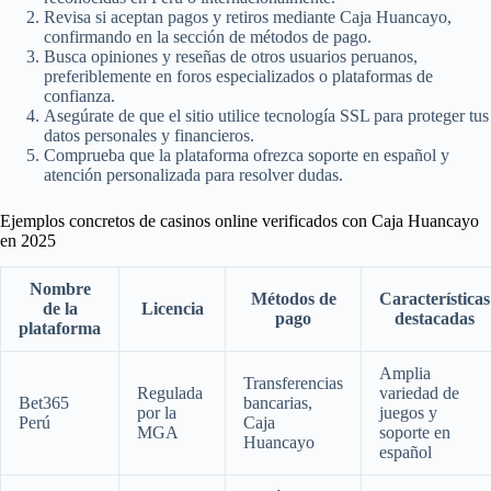
Revisa si aceptan pagos y retiros mediante Caja Huancayo,
confirmando en la sección de métodos de pago.
Busca opiniones y reseñas de otros usuarios peruanos,
preferiblemente en foros especializados o plataformas de
confianza.
Asegúrate de que el sitio utilice tecnología SSL para proteger tus
datos personales y financieros.
Comprueba que la plataforma ofrezca soporte en español y
atención personalizada para resolver dudas.
Ejemplos concretos de casinos online verificados con Caja Huancayo
en 2025
Nombre
Métodos de
Características
de la
Licencia
pago
destacadas
plataforma
Amplia
Transferencias
Regulada
variedad de
Bet365
bancarias,
por la
juegos y
Perú
Caja
MGA
soporte en
Huancayo
español