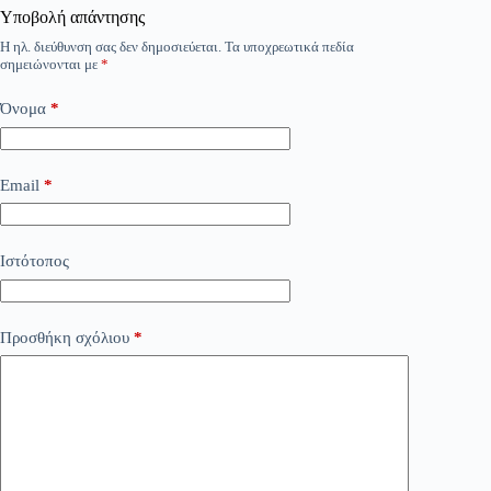
Υποβολή απάντησης
Η ηλ. διεύθυνση σας δεν δημοσιεύεται.
Τα υποχρεωτικά πεδία
σημειώνονται με
*
Όνομα
*
Email
*
Ιστότοπος
Προσθήκη σχόλιου
*