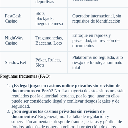
deportivas
Slots,
FastCash
Operador internacional, sin
blackjack,
Casino
requisitos de identificación
juegos de mesa
Enfoque en rapidez y
NightWay
Tragamonedas,
privacidad, sin revisión de
Casino
Baccarat, Loto
documentos
Plataforma no regulada, alto
Póker, Ruleta,
ShadowBet
riesgo de fraude, anonimato
Slots
total
Preguntas frecuentes (FAQ)
¿Es legal jugar en casinos online privados sin revisión de
documentos en Perú?
No. La mayoría de estos sitios no están
regulados por la autoridad peruana, por lo que jugar en ellos
puede ser considerado ilegal y conllevar riesgos legales y de
seguridad.
¿Son seguros los casinos privados sin revisión de
documentos?
En general, no. La falta de regulación y
supervisión aumenta el riesgo de fraudes, estafas y pérdida de
fondos, además de poner en peligro la protección de datos