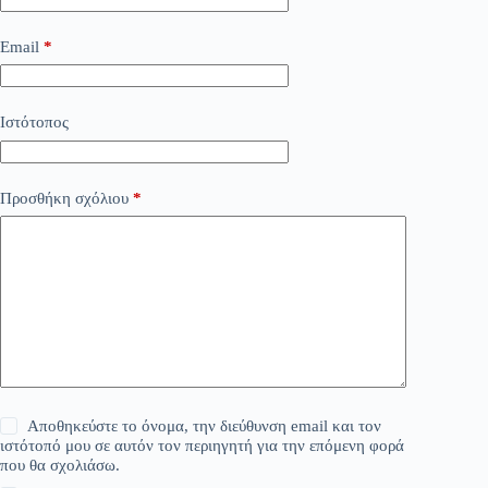
Email
*
Ιστότοπος
Προσθήκη σχόλιου
*
Αποθηκεύστε το όνομα, την διεύθυνση email και τον
ιστότοπό μου σε αυτόν τον περιηγητή για την επόμενη φορά
που θα σχολιάσω.