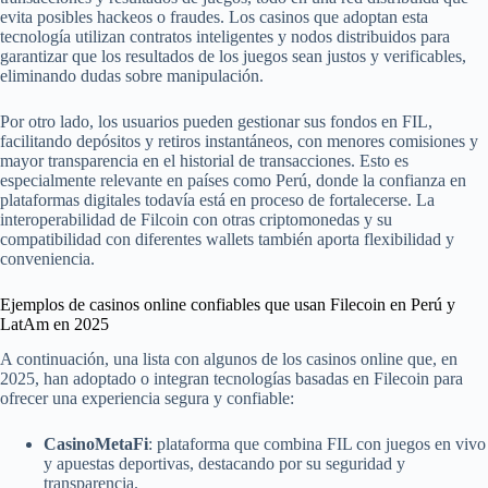
evita posibles hackeos o fraudes. Los casinos que adoptan esta
tecnología utilizan contratos inteligentes y nodos distribuidos para
garantizar que los resultados de los juegos sean justos y verificables,
eliminando dudas sobre manipulación.
Por otro lado, los usuarios pueden gestionar sus fondos en FIL,
facilitando depósitos y retiros instantáneos, con menores comisiones y
mayor transparencia en el historial de transacciones. Esto es
especialmente relevante en países como Perú, donde la confianza en
plataformas digitales todavía está en proceso de fortalecerse. La
interoperabilidad de Filcoin con otras criptomonedas y su
compatibilidad con diferentes wallets también aporta flexibilidad y
conveniencia.
Ejemplos de casinos online confiables que usan Filecoin en Perú y
LatAm en 2025
A continuación, una lista con algunos de los casinos online que, en
2025, han adoptado o integran tecnologías basadas en Filecoin para
ofrecer una experiencia segura y confiable:
CasinoMetaFi
: plataforma que combina FIL con juegos en vivo
y apuestas deportivas, destacando por su seguridad y
transparencia.