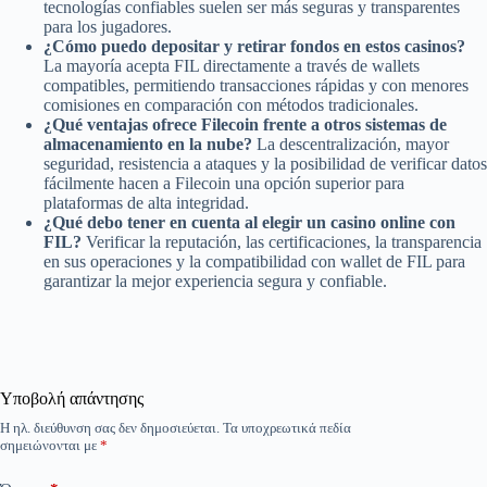
tecnologías confiables suelen ser más seguras y transparentes
para los jugadores.
¿Cómo puedo depositar y retirar fondos en estos casinos?
La mayoría acepta FIL directamente a través de wallets
compatibles, permitiendo transacciones rápidas y con menores
comisiones en comparación con métodos tradicionales.
¿Qué ventajas ofrece Filecoin frente a otros sistemas de
almacenamiento en la nube?
La descentralización, mayor
seguridad, resistencia a ataques y la posibilidad de verificar datos
fácilmente hacen a Filecoin una opción superior para
plataformas de alta integridad.
¿Qué debo tener en cuenta al elegir un casino online con
FIL?
Verificar la reputación, las certificaciones, la transparencia
en sus operaciones y la compatibilidad con wallet de FIL para
garantizar la mejor experiencia segura y confiable.
Υποβολή απάντησης
Η ηλ. διεύθυνση σας δεν δημοσιεύεται.
Τα υποχρεωτικά πεδία
σημειώνονται με
*