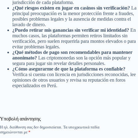
jurisdicción de cada plataforma.
¿Qué riesgos existen en jugar en casinos sin verificación?
La
principal preocupación es la menor protección frente a fraudes,
posibles problemas legales y la ausencia de medidas contra el
lavado de dinero.
¿Puedo retirar mis ganancias sin verificar mi identidad?
En
muchos casos, las plataformas permiten retiros limitados sin
verificación, pero suelen requerirla para montos elevados o para
evitar problemas legales.
¿Qué métodos de pago son recomendables para mantener
anonimato?
Las criptomonedas son la opción más popular y
segura para jugar sin revelar detalles personales.
¿Cómo asegurarme de que la plataforma es confiable?
Verifica si cuenta con licencia en jurisdicciones reconocidas, lee
opiniones de otros usuarios y revisa su reputación en foros
especializados en Perú.
Υποβολή απάντησης
Η ηλ. διεύθυνση σας δεν δημοσιεύεται.
Τα υποχρεωτικά πεδία
σημειώνονται με
*