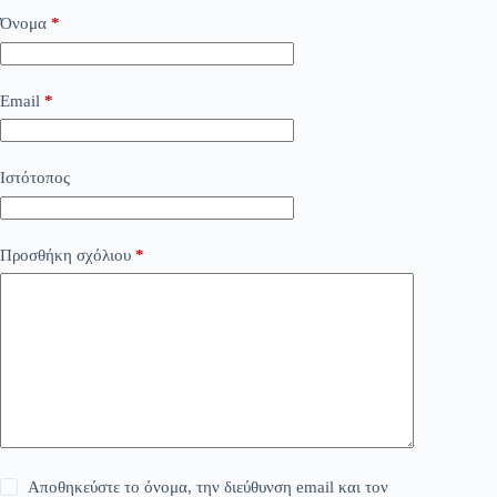
Όνομα
*
Email
*
Ιστότοπος
Προσθήκη σχόλιου
*
Αποθηκεύστε το όνομα, την διεύθυνση email και τον