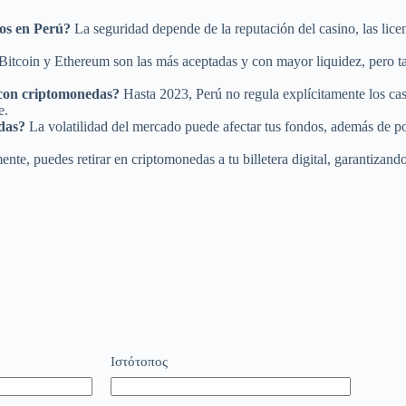
tos en Perú?
La seguridad depende de la reputación del casino, las licen
Bitcoin y Ethereum son las más aceptadas y con mayor liquidez, pero 
s con criptomonedas?
Hasta 2023, Perú no regula explícitamente los cas
e.
edas?
La volatilidad del mercado puede afectar tus fondos, además de po
nte, puedes retirar en criptomonedas a tu billetera digital, garantiz
Ιστότοπος