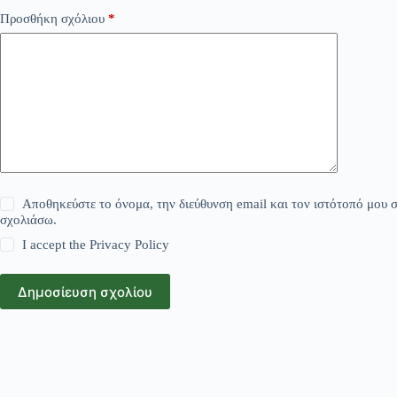
Προσθήκη σχόλιου
*
Αποθηκεύστε το όνομα, την διεύθυνση email και τον ιστότοπό μου σ
σχολιάσω.
I accept the
Privacy Policy
Δημοσίευση σχολίου