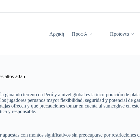
Αρχική
Προφίλ
Προϊοντα
es altos 2025
a ganando terreno en Perú y a nivel global es la incorporación de plata
los jugadores peruanos mayor flexibilidad, seguridad y potencial de gan
ntajas ofrecen y qué precauciones tomar en cuenta al sumergirse en est
tica y responsable.
izar apuestas con montos significativos sin preocuparse por restriccione