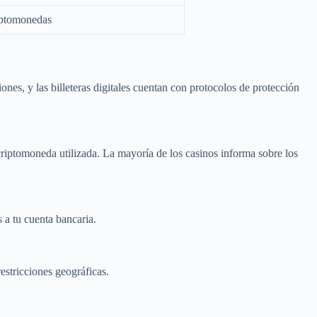
riptomonedas
ones, y las billeteras digitales cuentan con protocolos de protección
riptomoneda utilizada. La mayoría de los casinos informa sobre los
 a tu cuenta bancaria.
estricciones geográficas.