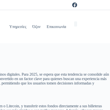
Υπηρεσίες
Όζον
Επικοινωνία
nos digitales. Para 2025, se espera que esta tendencia se consolide aún
convertido en un factor clave para quienes buscan una experiencia más
, permitiendo que los usuarios tomen decisiones informadas y
 Litecoin, y transferir estos fondos directamente a sus billeteras