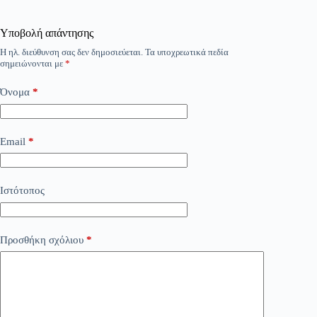
Υποβολή απάντησης
Η ηλ. διεύθυνση σας δεν δημοσιεύεται.
Τα υποχρεωτικά πεδία
σημειώνονται με
*
Όνομα
*
Email
*
Ιστότοπος
Προσθήκη σχόλιου
*