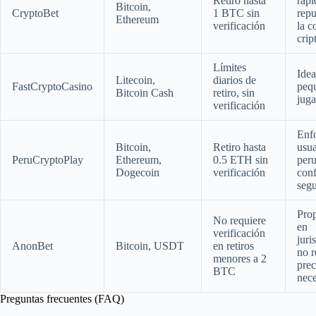
Retiro hasta
rápi
Bitcoin,
CryptoBet
1 BTC sin
repu
Ethereum
verificación
la 
crip
Límites
Idea
Litecoin,
diarios de
FastCryptoCasino
peq
Bitcoin Cash
retiro, sin
jug
verificación
Enf
Bitcoin,
Retiro hasta
usua
PeruCryptoPlay
Ethereum,
0.5 ETH sin
per
Dogecoin
verificación
conf
seg
Prop
No requiere
en
verificación
juri
AnonBet
Bitcoin, USDT
en retiros
no r
menores a 2
pre
BTC
nece
Preguntas frecuentes (FAQ)