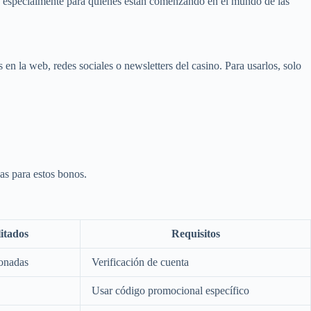
l, especialmente para quienes están comenzando en el mundo de las
n la web, redes sociales o newsletters del casino. Para usarlos, solo
das para estos bonos.
itados
Requisitos
onadas
Verificación de cuenta
Usar código promocional específico