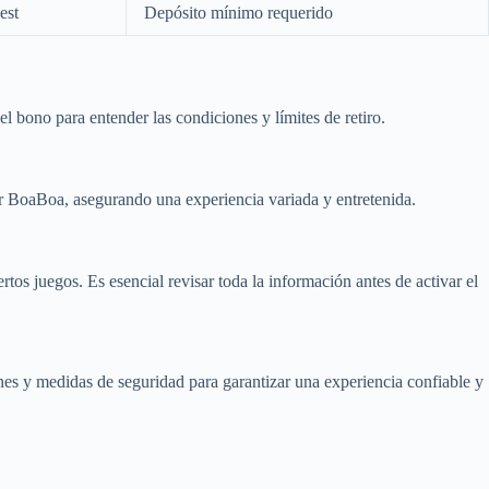
est
Depósito mínimo requerido
 bono para entender las condiciones y límites de retiro.
r BoaBoa, asegurando una experiencia variada y entretenida.
rtos juegos. Es esencial revisar toda la información antes de activar el
ones y medidas de seguridad para garantizar una experiencia confiable y