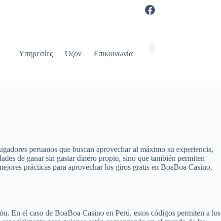
Υπηρεσίες
Όζον
Επικοινωνία
s jugadores peruanos que buscan aprovechar al máximo su experiencia,
ades de ganar sin gastar dinero propio, sino que también permiten
 mejores prácticas para aprovechar los giros gratis en BoaBoa Casino,
ación. En el caso de BoaBoa Casino en Perú, estos códigos permiten a los