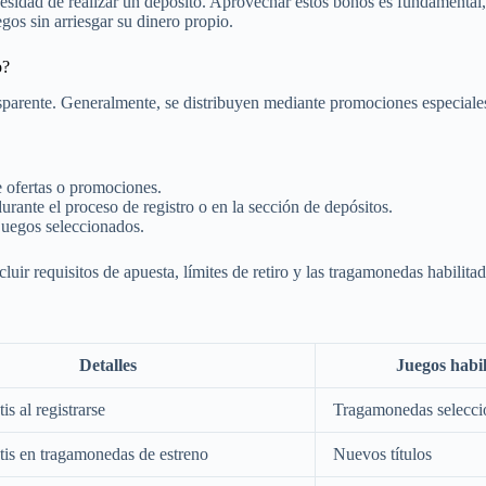
ecesidad de realizar un depósito. Aprovechar estos bonos es fundamenta
egos sin arriesgar su dinero propio.
o?
arente. Generalmente, se distribuyen mediante promociones especiales e
e ofertas o promociones.
rante el proceso de registro o en la sección de depósitos.
 juegos seleccionados.
luir requisitos de apuesta, límites de retiro y las tragamonedas habilita
Detalles
Juegos habil
is al registrarse
Tragamonedas selecci
atis en tragamonedas de estreno
Nuevos títulos