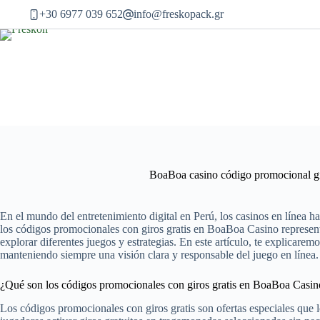
Μετάβαση
+30 6977 039 652
info@freskopack.gr
στο
περιεχόμενο
BoaBoa casino código promocional gi
En el mundo del entretenimiento digital en Perú, los casinos en línea
los códigos promocionales con giros gratis en BoaBoa Casino represent
explorar diferentes juegos y estrategias. En este artículo, te explicar
manteniendo siempre una visión clara y responsable del juego en línea.
¿Qué son los códigos promocionales con giros gratis en BoaBoa Casin
Los códigos promocionales con giros gratis son ofertas especiales que l