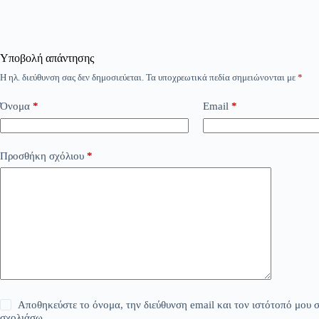
Υποβολή απάντησης
Η ηλ. διεύθυνση σας δεν δημοσιεύεται.
Τα υποχρεωτικά πεδία σημειώνονται με
*
Όνομα
*
Email
*
Προσθήκη σχόλιου
*
Αποθηκεύστε το όνομα, την διεύθυνση email και τον ιστότοπό μου σ
σχολιάσω.