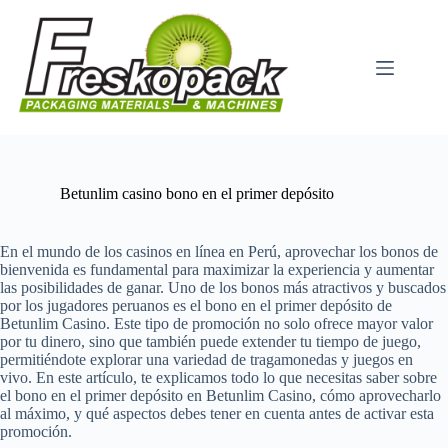
Μετάβαση
στο
περιεχόμενο
Betunlim casino bono en el primer depósito
En el mundo de los casinos en línea en Perú, aprovechar los bonos de
bienvenida es fundamental para maximizar la experiencia y aumentar
las posibilidades de ganar. Uno de los bonos más atractivos y buscados
por los jugadores peruanos es el bono en el primer depósito de
Betunlim Casino. Este tipo de promoción no solo ofrece mayor valor
por tu dinero, sino que también puede extender tu tiempo de juego,
permitiéndote explorar una variedad de tragamonedas y juegos en
vivo. En este artículo, te explicamos todo lo que necesitas saber sobre
el bono en el primer depósito en Betunlim Casino, cómo aprovecharlo
al máximo, y qué aspectos debes tener en cuenta antes de activar esta
promoción.