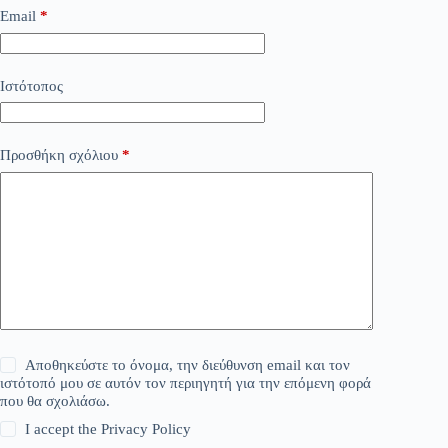
Email
*
Ιστότοπος
Προσθήκη σχόλιου
*
Αποθηκεύστε το όνομα, την διεύθυνση email και τον
ιστότοπό μου σε αυτόν τον περιηγητή για την επόμενη φορά
που θα σχολιάσω.
I accept the
Privacy Policy