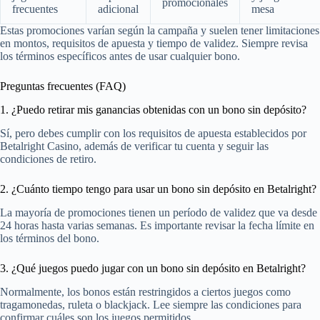
promocionales
frecuentes
adicional
mesa
Estas promociones varían según la campaña y suelen tener limitaciones
en montos, requisitos de apuesta y tiempo de validez. Siempre revisa
los términos específicos antes de usar cualquier bono.
Preguntas frecuentes (FAQ)
1. ¿Puedo retirar mis ganancias obtenidas con un bono sin depósito?
Sí, pero debes cumplir con los requisitos de apuesta establecidos por
Betalright Casino, además de verificar tu cuenta y seguir las
condiciones de retiro.
2. ¿Cuánto tiempo tengo para usar un bono sin depósito en Betalright?
La mayoría de promociones tienen un período de validez que va desde
24 horas hasta varias semanas. Es importante revisar la fecha límite en
los términos del bono.
3. ¿Qué juegos puedo jugar con un bono sin depósito en Betalright?
Normalmente, los bonos están restringidos a ciertos juegos como
tragamonedas, ruleta o blackjack. Lee siempre las condiciones para
confirmar cuáles son los juegos permitidos.