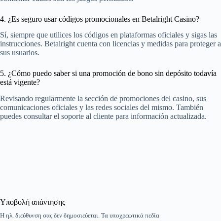
4. ¿Es seguro usar códigos promocionales en Betalright Casino?
Sí, siempre que utilices los códigos en plataformas oficiales y sigas las
instrucciones. Betalright cuenta con licencias y medidas para proteger a
sus usuarios.
5. ¿Cómo puedo saber si una promoción de bono sin depósito todavía
está vigente?
Revisando regularmente la sección de promociones del casino, sus
comunicaciones oficiales y las redes sociales del mismo. También
puedes consultar el soporte al cliente para información actualizada.
Υποβολή απάντησης
Η ηλ. διεύθυνση σας δεν δημοσιεύεται.
Τα υποχρεωτικά πεδία