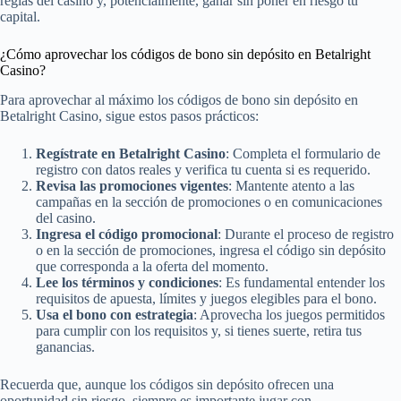
reglas del casino y, potencialmente, ganar sin poner en riesgo tu
capital.
¿Cómo aprovechar los códigos de bono sin depósito en Betalright
Casino?
Para aprovechar al máximo los códigos de bono sin depósito en
Betalright Casino, sigue estos pasos prácticos:
Regístrate en Betalright Casino
: Completa el formulario de
registro con datos reales y verifica tu cuenta si es requerido.
Revisa las promociones vigentes
: Mantente atento a las
campañas en la sección de promociones o en comunicaciones
del casino.
Ingresa el código promocional
: Durante el proceso de registro
o en la sección de promociones, ingresa el código sin depósito
que corresponda a la oferta del momento.
Lee los términos y condiciones
: Es fundamental entender los
requisitos de apuesta, límites y juegos elegibles para el bono.
Usa el bono con estrategia
: Aprovecha los juegos permitidos
para cumplir con los requisitos y, si tienes suerte, retira tus
ganancias.
Recuerda que, aunque los códigos sin depósito ofrecen una
oportunidad sin riesgo, siempre es importante jugar con