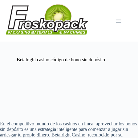
Μετάβαση
στο
περιεχόμενο
Betalright casino código de bono sin depósito
En el competitivo mundo de los casinos en línea, aprovechar los bonos
sin depósito es una estrategia inteligente para comenzar a jugar sin
arriesgar tu propio dinero. Betalright Casino, reconocido por su