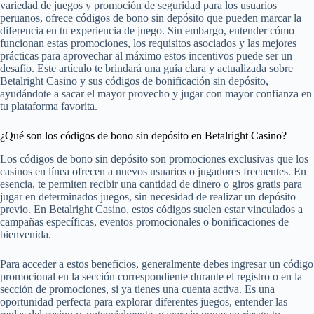
variedad de juegos y promoción de seguridad para los usuarios
peruanos, ofrece códigos de bono sin depósito que pueden marcar la
diferencia en tu experiencia de juego. Sin embargo, entender cómo
funcionan estas promociones, los requisitos asociados y las mejores
prácticas para aprovechar al máximo estos incentivos puede ser un
desafío. Este artículo te brindará una guía clara y actualizada sobre
Betalright Casino y sus códigos de bonificación sin depósito,
ayudándote a sacar el mayor provecho y jugar con mayor confianza en
tu plataforma favorita.
¿Qué son los códigos de bono sin depósito en Betalright Casino?
Los códigos de bono sin depósito son promociones exclusivas que los
casinos en línea ofrecen a nuevos usuarios o jugadores frecuentes. En
esencia, te permiten recibir una cantidad de dinero o giros gratis para
jugar en determinados juegos, sin necesidad de realizar un depósito
previo. En Betalright Casino, estos códigos suelen estar vinculados a
campañas específicas, eventos promocionales o bonificaciones de
bienvenida.
Para acceder a estos beneficios, generalmente debes ingresar un código
promocional en la sección correspondiente durante el registro o en la
sección de promociones, si ya tienes una cuenta activa. Es una
oportunidad perfecta para explorar diferentes juegos, entender las