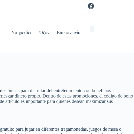
Υπηρεσίες
Όζον
Επικοινωνία
des únicas para disfrutar del entretenimiento con beneficios
 arriesgar dinero propio. Dentro de estas promociones, el código de bono
ste artículo es importante para quienes desean maximizar sus
gratuito para jugar en diferentes tragamonedas, juegos de mesa o