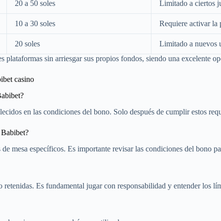
20 a 50 soles
Limitado a ciertos j
10 a 30 soles
Requiere activar la
20 soles
Limitado a nuevos u
s plataformas sin arriesgar sus propios fondos, siendo una excelente op
ibet casino
Babibet?
ecidos en las condiciones del bono. Solo después de cumplir estos requisi
 Babibet?
 mesa específicos. Es importante revisar las condiciones del bono para
retenidas. Es fundamental jugar con responsabilidad y entender los lími