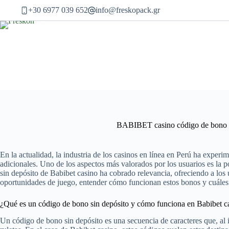
Μετάβαση
+30 6977 039 652
info@freskopack.gr
στο
περιεχόμενο
BABIBET casino código de bono s
En la actualidad, la industria de los casinos en línea en Perú ha exper
adicionales. Uno de los aspectos más valorados por los usuarios es la p
sin depósito de Babibet casino ha cobrado relevancia, ofreciendo a los 
oportunidades de juego, entender cómo funcionan estos bonos y cuáles 
¿Qué es un código de bono sin depósito y cómo funciona en Babibet c
Un código de bono sin depósito es una secuencia de caracteres que, al 