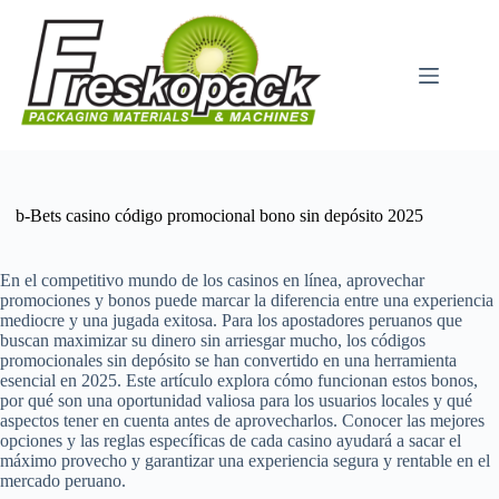
Μετάβαση
στο
περιεχόμενο
b-Bets casino código promocional bono sin depósito 2025
En el competitivo mundo de los casinos en línea, aprovechar
promociones y bonos puede marcar la diferencia entre una experiencia
mediocre y una jugada exitosa. Para los apostadores peruanos que
buscan maximizar su dinero sin arriesgar mucho, los códigos
promocionales sin depósito se han convertido en una herramienta
esencial en 2025. Este artículo explora cómo funcionan estos bonos,
por qué son una oportunidad valiosa para los usuarios locales y qué
aspectos tener en cuenta antes de aprovecharlos. Conocer las mejores
opciones y las reglas específicas de cada casino ayudará a sacar el
máximo provecho y garantizar una experiencia segura y rentable en el
mercado peruano.