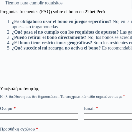
Tiempo para cumplir requisitos
Preguntas frecuentes (FAQ) sobre el bono en 22bet Perú
¿Es obligatorio usar el bono en juegos específicos?
No, en la 
apuestas o tragamonedas.
¿Qué pasa si no cumplo con los requisitos de apuesta?
Las gan
¿Puedo retirar el bono directamente?
No, los bonos se acredita
¿El bono tiene restricciones geográficas?
Solo los residentes 
¿Qué sucede si mi recarga no activa el bono?
Es recomendable 
Υποβολή απάντησης
Η ηλ. διεύθυνση σας δεν δημοσιεύεται.
Τα υποχρεωτικά πεδία σημειώνονται με
*
Όνομα
*
Email
*
Προσθήκη σχόλιου
*