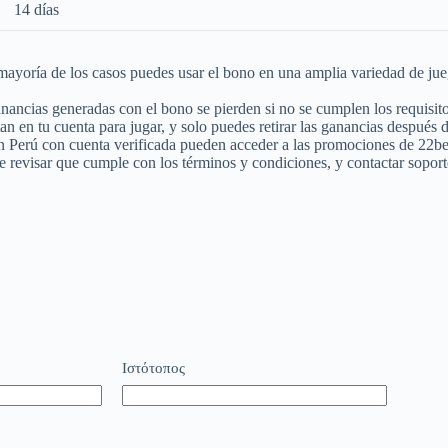
14 días
mayoría de los casos puedes usar el bono en una amplia variedad de jueg
ancias generadas con el bono se pierden si no se cumplen los requisitos
n en tu cuenta para jugar, y solo puedes retirar las ganancias después d
en Perú con cuenta verificada pueden acceder a las promociones de 22be
revisar que cumple con los términos y condiciones, y contactar soporte
Ιστότοπος