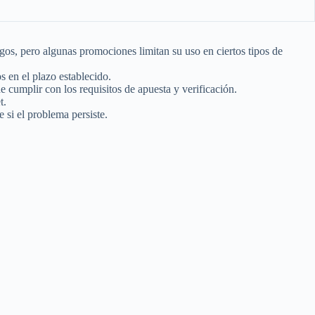
os, pero algunas promociones limitan su uso en ciertos tipos de
 en el plazo establecido.
e cumplir con los requisitos de apuesta y verificación.
t.
 si el problema persiste.