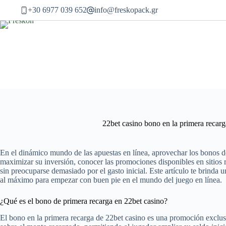
Μετάβαση
+30 6977 039 652
info@freskopack.gr
στο
περιεχόμενο
22bet casino bono en la primera recarg
En el dinámico mundo de las apuestas en línea, aprovechar los bonos d
maximizar su inversión, conocer las promociones disponibles en sitios r
sin preocuparse demasiado por el gasto inicial. Este artículo te brinda
al máximo para empezar con buen pie en el mundo del juego en línea.
¿Qué es el bono de primera recarga en 22bet casino?
El bono en la primera recarga de 22bet casino es una promoción exclus