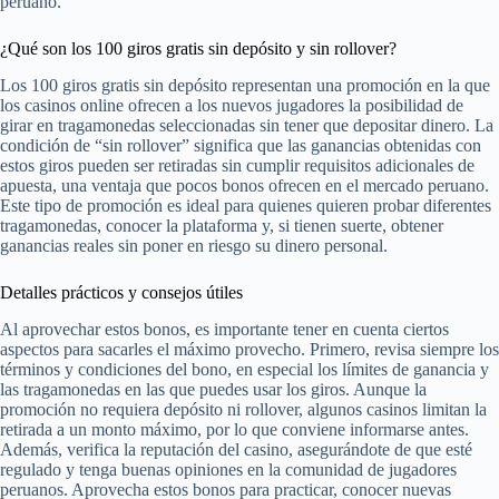
peruano.
¿Qué son los 100 giros gratis sin depósito y sin rollover?
Los 100 giros gratis sin depósito representan una promoción en la que
los casinos online ofrecen a los nuevos jugadores la posibilidad de
girar en tragamonedas seleccionadas sin tener que depositar dinero. La
condición de “sin rollover” significa que las ganancias obtenidas con
estos giros pueden ser retiradas sin cumplir requisitos adicionales de
apuesta, una ventaja que pocos bonos ofrecen en el mercado peruano.
Este tipo de promoción es ideal para quienes quieren probar diferentes
tragamonedas, conocer la plataforma y, si tienen suerte, obtener
ganancias reales sin poner en riesgo su dinero personal.
Detalles prácticos y consejos útiles
Al aprovechar estos bonos, es importante tener en cuenta ciertos
aspectos para sacarles el máximo provecho. Primero, revisa siempre los
términos y condiciones del bono, en especial los límites de ganancia y
las tragamonedas en las que puedes usar los giros. Aunque la
promoción no requiera depósito ni rollover, algunos casinos limitan la
retirada a un monto máximo, por lo que conviene informarse antes.
Además, verifica la reputación del casino, asegurándote de que esté
regulado y tenga buenas opiniones en la comunidad de jugadores
peruanos. Aprovecha estos bonos para practicar, conocer nuevas