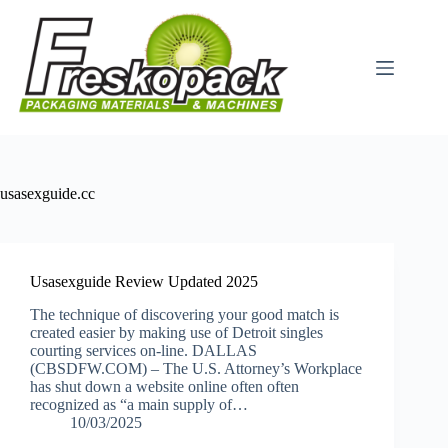
Μετάβαση
στο
περιεχόμενο
usasexguide.cc
Usasexguide Review Updated 2025
The technique of discovering your good match is
created easier by making use of Detroit singles
courting services on-line. DALLAS
(CBSDFW.COM) – The U.S. Attorney’s Workplace
has shut down a website online often often
recognized as “a main supply of…
10/03/2025