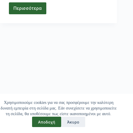
Περισσότερα
Usasexguide
Review
Updated
2025
Χρησιμοποιούμε cookies για να σας προσφέρουμε την καλύτερη
δυνατή εμπειρία στη σελίδα μας. Εάν συνεχίσετε να χρησιμοποιείτε
τη σελίδα, θα υποθέσουμε πως είστε ικανοποιημένοι με αυτό.
Αποδοχή
Άκυρο
Copyright © 2026 - Freskon.gr