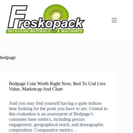
Μετάβαση
στο
περιεχόμενο
bedpage
Bedpage Coin Worth Right Now, Bed To Usd Live
Value, Marketcap And Chart
And you may find yourself having a quite tedious
time looking for the posts you have to see. Central to
this evaluation is an assessment of Bedpage’s
consumer base metrics, including person
engagement, geographical reach, and demographic
composition. Comparative metrics…